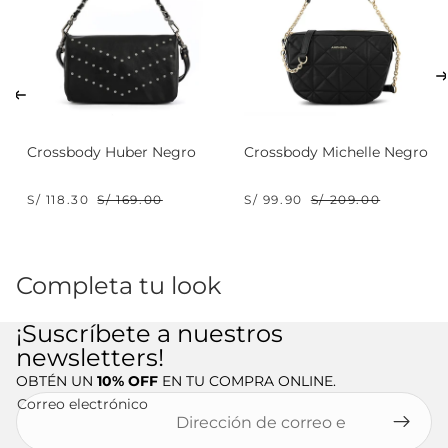
Crossbody Huber Negro
Crossbody Michelle Negro
S/ 118.30
S/ 169.00
S/ 99.90
S/ 209.00
Completa tu look
¡Suscríbete a nuestros
newsletters!
OBTÉN UN
10% OFF
EN TU COMPRA ONLINE.
Correo electrónico