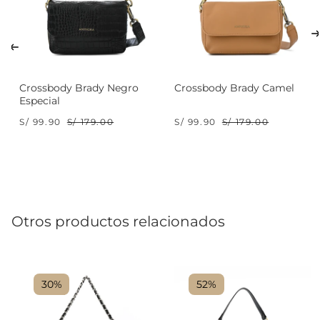
Crossbody Brady Negro
Crossbody Brady Camel
Especial
S/ 99.90
S/ 179.00
S/ 99.90
S/ 179.00
Otros productos relacionados
30%
52%