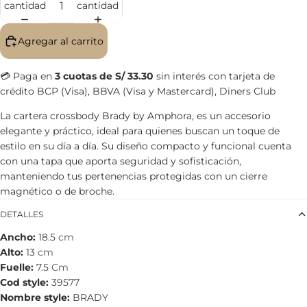
cantidad
cantidad
Agregar al carrito
💳 Paga en
3 cuotas de S/ 33.30
sin interés con tarjeta de
crédito BCP (Visa), BBVA (Visa y Mastercard), Diners Club
La cartera crossbody Brady by Amphora, es un accesorio
elegante y práctico, ideal para quienes buscan un toque de
estilo en su día a día. Su diseño compacto y funcional cuenta
con una tapa que aporta seguridad y sofisticación,
manteniendo tus pertenencias protegidas con un cierre
magnético o de broche.
DETALLES
Ancho
18.5
cm
Alto
13
cm
Fuelle
7.5
Cm
Cod style
39577
Nombre style
BRADY