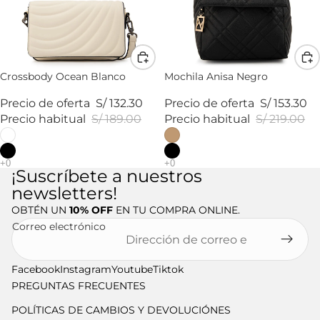
Crossbody Ocean Blanco
Mochila Anisa Negro
Precio de oferta
S/ 132.30
Precio de oferta
S/ 153.30
Precio habitual
S/ 189.00
Precio habitual
S/ 219.00
¡Suscríbete a nuestros
newsletters!
OBTÉN UN
10% OFF
EN TU COMPRA ONLINE.
Correo electrónico
Facebook
Instagram
Youtube
Tiktok
PREGUNTAS FRECUENTES
POLÍTICAS DE CAMBIOS Y DEVOLUCIÓNES