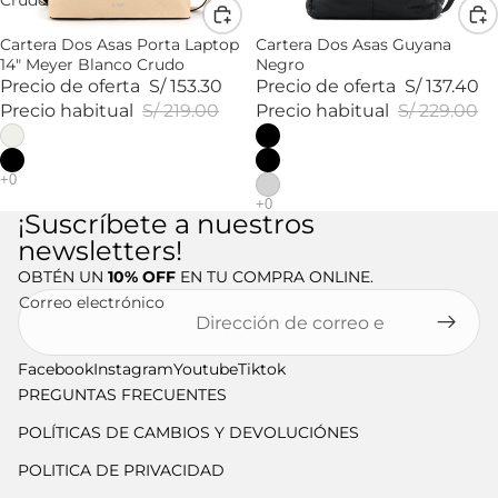
Crudo
Cartera Dos Asas Porta Laptop
Cartera Dos Asas Guyana
14" Meyer Blanco Crudo
Negro
Precio de oferta
S/ 153.30
Precio de oferta
S/ 137.40
Precio habitual
S/ 219.00
Precio habitual
S/ 229.00
¡Suscríbete a nuestros
newsletters!
OBTÉN UN
10% OFF
EN TU COMPRA ONLINE.
Correo electrónico
Facebook
Instagram
Youtube
Tiktok
PREGUNTAS FRECUENTES
POLÍTICAS DE CAMBIOS Y DEVOLUCIÓNES
POLITICA DE PRIVACIDAD