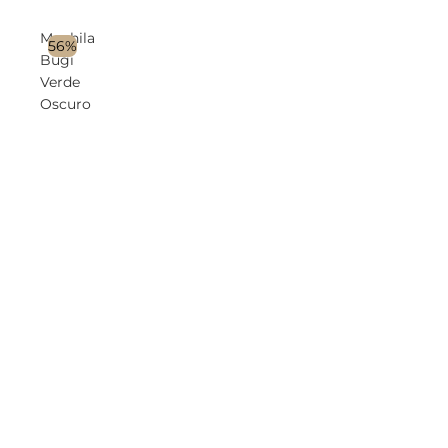
Mochila
56%
Bugi
Verde
Oscuro