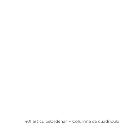
1401 artículos
Ordenar
Columna de cuadrícula