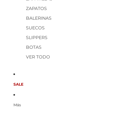
ZAPATOS
BALERINAS
SUECOS
SLIPPERS
BOTAS
VER TODO
SALE
Más