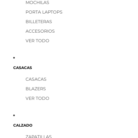
MOCHILAS
PORTA LAPTOPS
BILLETERAS
ACCESORIOS
VER TODO
CASACAS
CASACAS
BLAZERS
VER TODO
CALZADO
ZAPATILLAS