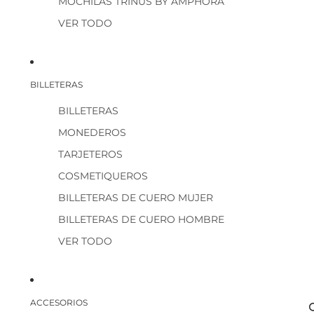
MOCHILAS TRINUS BY AMPHORA
VER TODO
BILLETERAS
BILLETERAS
MONEDEROS
TARJETEROS
COSMETIQUEROS
BILLETERAS DE CUERO MUJER
BILLETERAS DE CUERO HOMBRE
VER TODO
ACCESORIOS