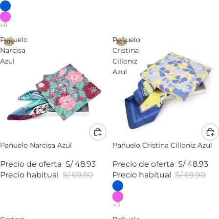
Pañuelo
Pañuelo
30%
30%
Narcisa
Cristina
Azul
Cilloniz
Azul
Pañuelo Narcisa Azul
Pañuelo Cristina Cilloniz Azul
Precio de oferta
S/ 48.93
Precio de oferta
S/ 48.93
Precio habitual
S/ 69.90
Precio habitual
S/ 69.90