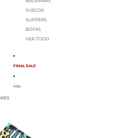
BALERINAS
SUECOS
SLIPPERS
BOTAS
VER TODO
FINAL SALE
Más
ORES