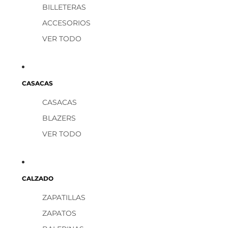
BILLETERAS
ACCESORIOS
VER TODO
CASACAS
CASACAS
BLAZERS
VER TODO
CALZADO
ZAPATILLAS
ZAPATOS