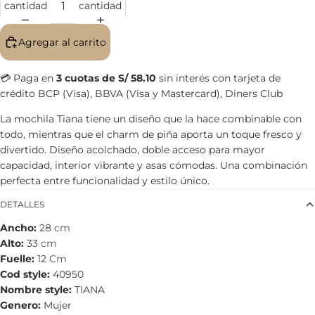
cantidad
cantidad
Agregar al carrito
💳 Paga en
3 cuotas de S/ 58.10
sin interés con tarjeta de
crédito BCP (Visa), BBVA (Visa y Mastercard), Diners Club
La mochila Tiana tiene un diseño que la hace combinable con
todo, mientras que el charm de piña aporta un toque fresco y
divertido. Diseño acolchado, doble acceso para mayor
capacidad, interior vibrante y asas cómodas. Una combinación
perfecta entre funcionalidad y estilo único.
DETALLES
Ancho
28
cm
Alto
33
cm
Fuelle
12
Cm
Cod style
40950
Nombre style
TIANA
Genero
Mujer