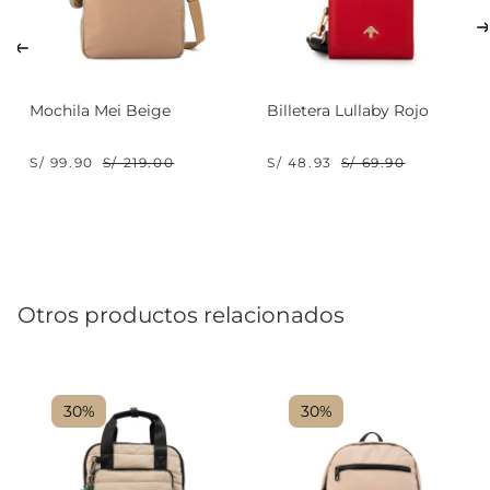
Mochila Mei Beige
Billetera Lullaby Rojo
S/ 99.90
S/ 219.00
S/ 48.93
S/ 69.90
Otros productos relacionados
30%
30%