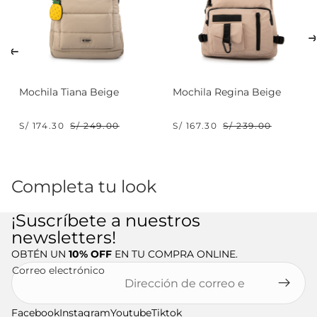
Mochila Tiana Beige
Mochila Regina Beige
S/ 174.30
S/ 249.00
S/ 167.30
S/ 239.00
Completa tu look
¡Suscríbete a nuestros
newsletters!
OBTÉN UN
10% OFF
EN TU COMPRA ONLINE.
Correo electrónico
Facebook
Instagram
Youtube
Tiktok