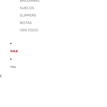
BALERINAS
SUECOS
SLIPPERS
BOTAS
VER TODO
SALE
Más
E