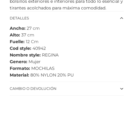
bolsillos exteriores e interiores para todo lo esencial y
tirantes acolchados para máxima comodidad.
DETALLES
Ancho
27
cm
Alto
37
cm
Fuelle
12
Cm
Cod style
40942
Nombre style
REGINA
Genero
Mujer
Formato
MOCHILAS
Material
80% NYLON 20% PU
CAMBIO O DEVOLUCIÓN