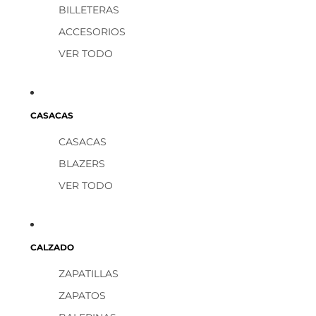
BILLETERAS
ACCESORIOS
VER TODO
CASACAS
CASACAS
BLAZERS
VER TODO
CALZADO
ZAPATILLAS
ZAPATOS