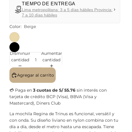
TIEMPO DE ENTREGA
›
Lima metropolitana: 3 a 5 días hábiles Provincia:
7 a 10 días hábiles
Color:
Beige
Disminuir
Aumentar
cantidad
cantidad
Agregar al carrito
💳 Paga en
3 cuotas de S/ 55.76
sin interés con
tarjeta de crédito BCP (Visa), BBVA (Visa y
Mastercard), Diners Club
La mochila Regina de Trinus es funcional, versátil y
con onda. Su diseño liviano en nylon combina con tu
día a día, desde el metro hasta una escapada. Tiene