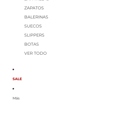
ZAPATOS
BALERINAS
SUECOS
SLIPPERS
BOTAS
VER TODO
SALE
Más