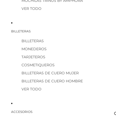
MOCHILAS TRINUS BY AMPHORA
VER TODO
BILLETERAS
BILLETERAS
MONEDEROS
TARJETEROS
COSMETIQUEROS
BILLETERAS DE CUERO MUJER
BILLETERAS DE CUERO HOMBRE
VER TODO
ACCESORIOS