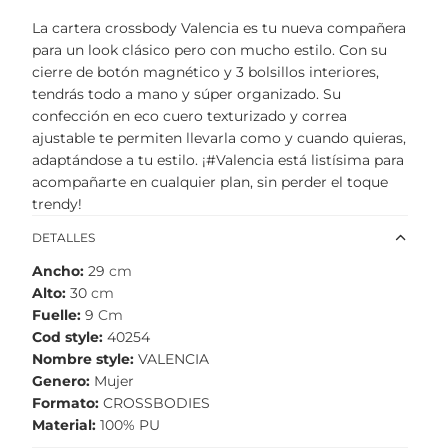
La cartera crossbody Valencia es tu nueva compañera
para un look clásico pero con mucho estilo. Con su
cierre de botón magnético y 3 bolsillos interiores,
tendrás todo a mano y súper organizado. Su
confección en eco cuero texturizado y correa
ajustable te permiten llevarla como y cuando quieras,
adaptándose a tu estilo. ¡#Valencia está listísima para
acompañarte en cualquier plan, sin perder el toque
trendy!
DETALLES
Ancho
29
cm
Alto
30
cm
Fuelle
9
Cm
Cod style
40254
Nombre style
VALENCIA
Genero
Mujer
Formato
CROSSBODIES
Material
100% PU