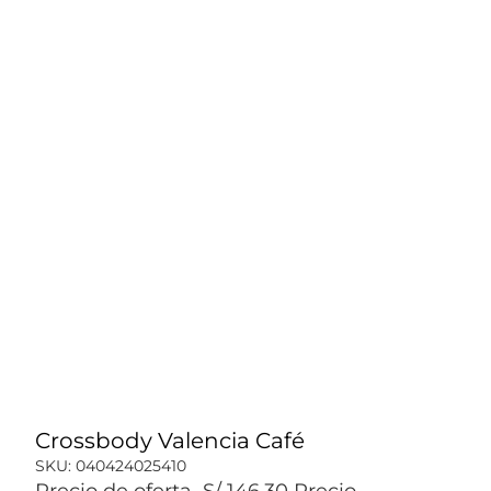
Crossbody Valencia Café
SKU:
040424025410