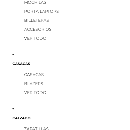
MOCHILAS
PORTA LAPTOPS
BILLETERAS
ACCESORIOS
VER TODO
CASACAS
CASACAS
BLAZERS
VER TODO
CALZADO
ZAPATILLAS