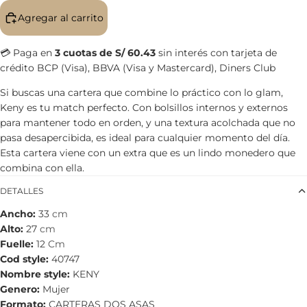
Agregar al carrito
💳 Paga en
3 cuotas de S/ 60.43
sin interés con tarjeta de
crédito BCP (Visa), BBVA (Visa y Mastercard), Diners Club
Si buscas una cartera que combine lo práctico con lo glam,
Keny es tu match perfecto. Con bolsillos internos y externos
para mantener todo en orden, y una textura acolchada que no
pasa desapercibida, es ideal para cualquier momento del día.
Esta cartera viene con un extra que es un lindo monedero que
combina con ella.
DETALLES
Ancho
33
cm
Alto
27
cm
Fuelle
12
Cm
Cod style
40747
Nombre style
KENY
Genero
Mujer
Formato
CARTERAS DOS ASAS