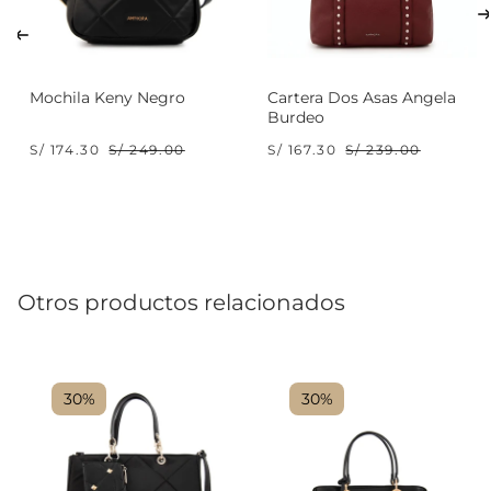
Mochila Keny Negro
Cartera Dos Asas Angela
Burdeo
S/ 174.30
S/ 249.00
S/ 167.30
S/ 239.00
Otros productos relacionados
30%
30%