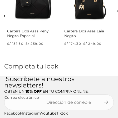
Cartera Dos Asas Keny
Cartera Dos Asas Laia
Negro Especial
Negro
S/ 181.30
S/ 259.00
S/ 174.30
S/ 249.00
Completa tu look
¡Suscríbete a nuestros
newsletters!
OBTÉN UN
10% OFF
EN TU COMPRA ONLINE.
Correo electrónico
Facebook
Instagram
Youtube
Tiktok