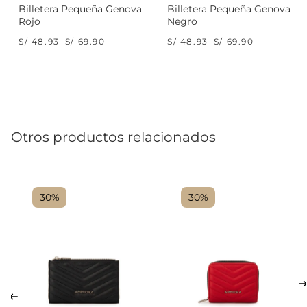
Billetera Pequeña Genova
Billetera Pequeña Genova
Rojo
Negro
S/ 48.93
S/ 69.90
S/ 48.93
S/ 69.90
Otros productos relacionados
30%
30%