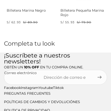
Billetera Marina Negro
Billetera Pequeña Marina
Rojo
S/ 62.93
S/ 89.90
S/ 55.93
S/ 79.90
Completa tu look
¡Suscríbete a nuestros
newsletters!
OBTÉN UN
10% OFF
EN TU COMPRA ONLINE.
Correo electrónico
Facebook
Instagram
Youtube
Tiktok
PREGUNTAS FRECUENTES
POLÍTICAS DE CAMBIOS Y DEVOLUCIÓNES
POLITICA DE PRIVACIDAD