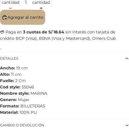
cantidad
cantidad
Agregar al carrito
💳 Paga en
3 cuotas de S/ 18.64
sin interés con tarjeta de
crédito BCP (Visa), BBVA (Visa y Mastercard), Diners Club
-
DETALLES
Ancho
19
cm
Alto
11
cm
Fuelle
2
Cm
Cod style
55046
Nombre style
MARINA
Genero
Mujer
Formato
BILLETERAS
Material
100% PU
CAMBIO O DEVOLUCIÓN