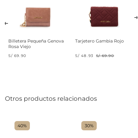
Billetera Pequeña Genova
Tarjetero Gambia Rojo
Rosa Viejo
S/ 69.90
S/ 48.93
S/ 69.90
Otros productos relacionados
40%
30%