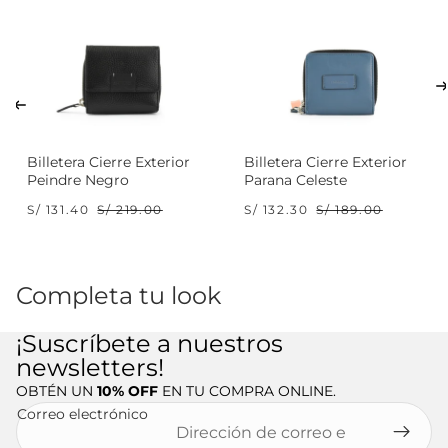
Billetera Cierre Exterior
Billetera Cierre Exterior
Peindre Negro
Parana Celeste
S/ 131.40
S/ 219.00
S/ 132.30
S/ 189.00
Completa tu look
¡Suscríbete a nuestros
newsletters!
OBTÉN UN
10% OFF
EN TU COMPRA ONLINE.
Correo electrónico