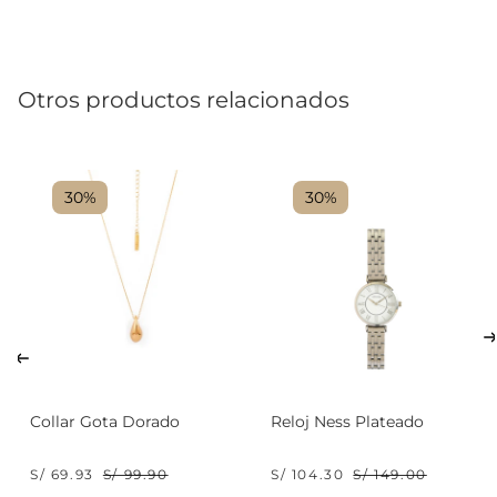
Otros productos relacionados
30%
30%
Collar Gota Dorado
Reloj Ness Plateado
S/ 69.93
S/ 99.90
S/ 104.30
S/ 149.00